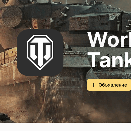
Worl
Tan
Объявление