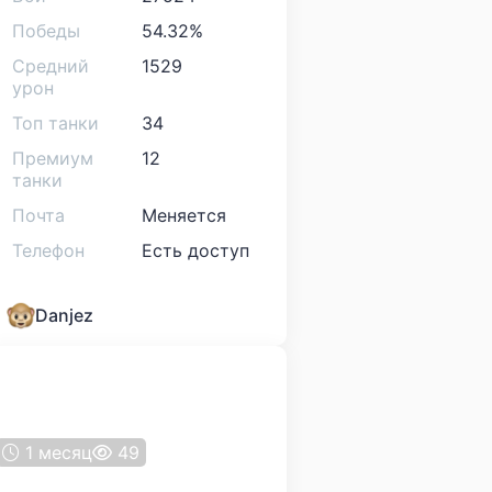
Победы
54.32%
Средний
1529
урон
Топ танки
34
Премиум
12
танки
Почта
Меняется
Телефон
Есть доступ
Danjez
1 месяц
49