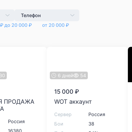
Телефон
₽
до
20 000
₽
от
20 000
₽
30
6 дней
54
15 000
₽
WOT аккаунт
ТА
Сервер
Россия
Россия
Бои
38
16380